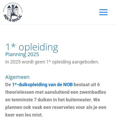
Ga
naar
de
inhoud
1* opleiding
Planning 2025
In 2025 wordt geen 1* opleiding aangeboden.
Algemeen
De
1*-duikopleiding van de NOB
bestaat uit 6
theorielessen met aansluitend een zwembadles
en tenminste 7 duiken in het buitenwater. We
plannen ook vaak een reserveles voor als je een
keer een les mist.