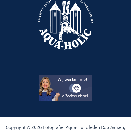
Copyright © 2026 Fotografie: Aqua-Holic leden Rob Aarsen,