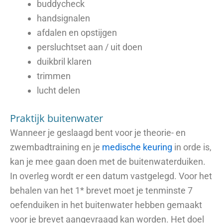
buddycheck
handsignalen
afdalen en opstijgen
persluchtset aan / uit doen
duikbril klaren
trimmen
lucht delen
Praktijk buitenwater
Wanneer je geslaagd bent voor je theorie- en
zwembadtraining en je
medische keuring
in orde is,
kan je mee gaan doen met de buitenwaterduiken.
In overleg wordt er een datum vastgelegd. Voor het
behalen van het 1* brevet moet je tenminste 7
oefenduiken in het buitenwater hebben gemaakt
voor je brevet aangevraagd kan worden. Het doel