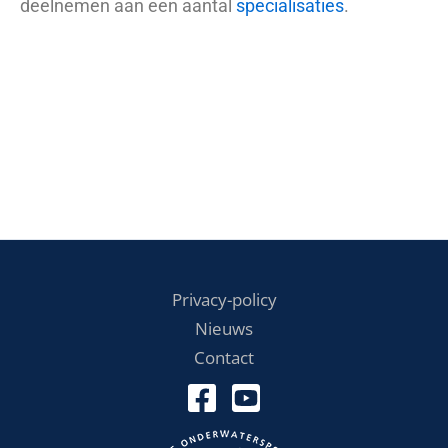
deelnemen aan een aantal
specialisaties
.
Privacy-policy
Nieuws
Contact