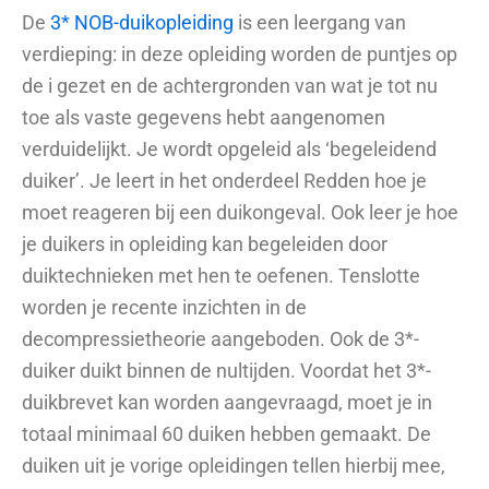
De
3* NOB-duikopleiding
is een leergang van
verdieping: in deze opleiding worden de puntjes op
de i gezet en de achtergronden van wat je tot nu
toe als vaste gegevens hebt aangenomen
verduidelijkt. Je wordt opgeleid als ‘begeleidend
duiker’. Je leert in het onderdeel Redden hoe je
moet reageren bij een duikongeval. Ook leer je hoe
je duikers in opleiding kan begeleiden door
duiktechnieken met hen te oefenen. Tenslotte
worden je recente inzichten in de
decompressietheorie aangeboden. Ook de 3*-
duiker duikt binnen de nultijden. Voordat het 3*-
duikbrevet kan worden aangevraagd, moet je in
totaal minimaal 60 duiken hebben gemaakt. De
duiken uit je vorige opleidingen tellen hierbij mee,