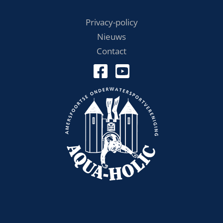
Privacy-policy
Nieuws
Contact