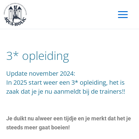
Ga
naar
de
inhoud
3* opleiding
Update november 2024:
In 2025 start weer een 3* opleiding, het is
zaak dat je je nu aanmeldt bij de trainers!!
Je duikt nu alweer een tijdje en je merkt dat het je
steeds meer gaat boeien!