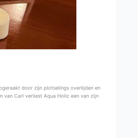
pgeraakt door zijn plotselings overlijden en
 van Carl verliest Aqua Holic een van zijn