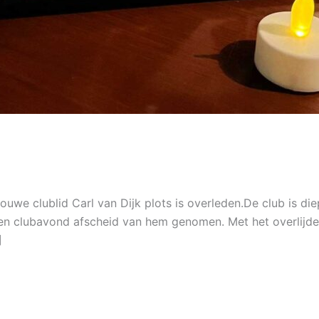
ouwe clublid Carl van Dijk plots is overleden.De club is die
ten clubavond afscheid van hem genomen. Met het overlijden
]