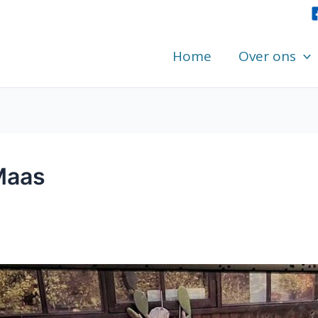
Home
Over ons
Maas